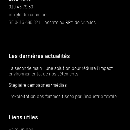
010 43 79 50
info@mdmoxfam.be
BE 0416.486.821 | Inscrite au RPM de Nivelles
Les dernières actualités
La seconde main : une solution pour réduire l’impact
environnemental de nos vêtements
Stagiaire campagnes/médias
L’exploitation des femmes tissée par l’industrie textile
Liens utiles
Faire un don